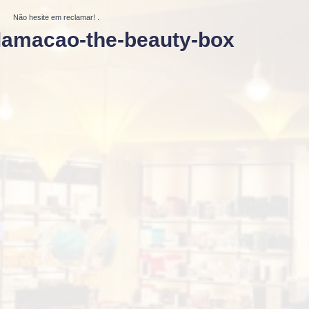
Não hesite em reclamar!
.
clamacao-the-beauty-box