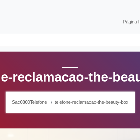
Página I
ne-reclamacao-the-bea
Sac0800Telefone
telefone-reclamacao-the-beauty-box