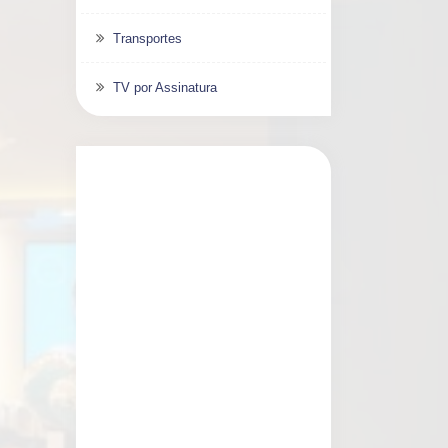
Transportes
TV por Assinatura