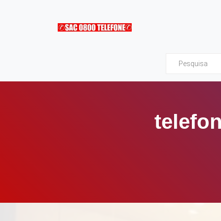
Sac0800Telefone
telefo