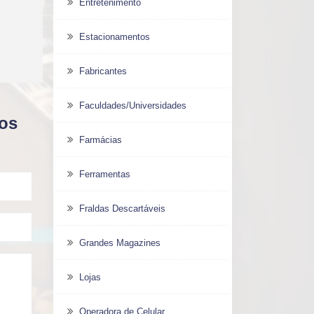
Entretenimento
Estacionamentos
Fabricantes
Faculdades/Universidades
dos
Farmácias
Ferramentas
Fraldas Descartáveis
Grandes Magazines
Lojas
Operadora de Celular