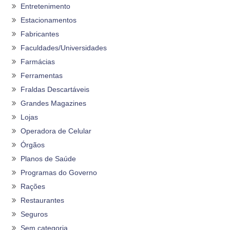
Entretenimento
Estacionamentos
Fabricantes
Faculdades/Universidades
Farmácias
Ferramentas
Fraldas Descartáveis
Grandes Magazines
Lojas
Operadora de Celular
Órgãos
Planos de Saúde
Programas do Governo
Rações
Restaurantes
Seguros
Sem categoria