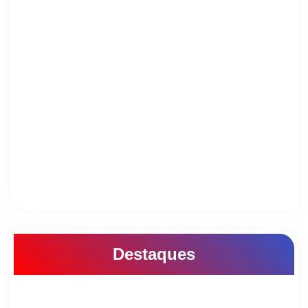
Destaques