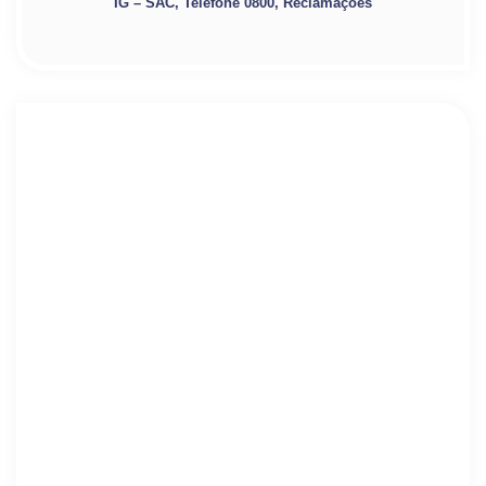
IG – SAC, Telefone 0800, Reclamações