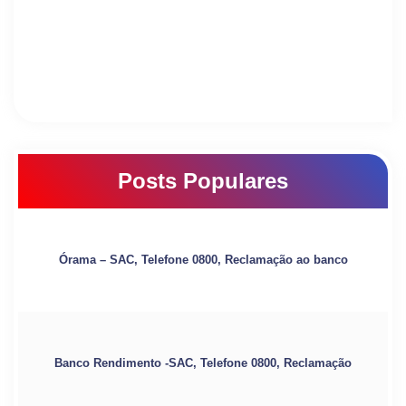
Posts Populares
Órama – SAC, Telefone 0800, Reclamação ao banco
Banco Rendimento -SAC, Telefone 0800, Reclamação