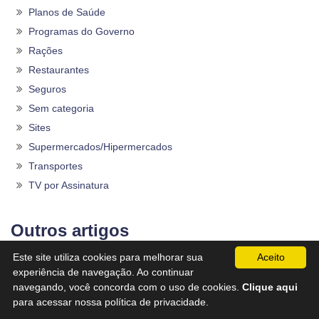
Planos de Saúde
Programas do Governo
Rações
Restaurantes
Seguros
Sem categoria
Sites
Supermercados/Hipermercados
Transportes
TV por Assinatura
Outros artigos
Este site utiliza cookies para melhorar sua
Aceito
Órama – SAC, Telefone 0800, Reclamação ao banco
experiência de navegação. Ao continuar
Banco Rendimento -SAC, Telefone 0800, Reclamação
navegando, você concorda com o uso de cookies.
Clique aqui
para acessar nossa política de privacidade.
Financeira Alfa – SAC, Telefone 0800, Reclamações