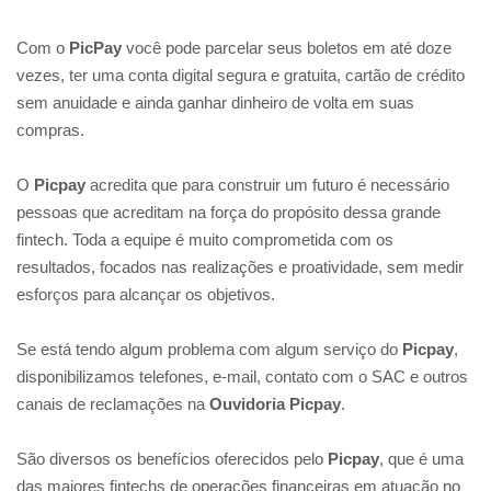
Com o
PicPay
você pode parcelar seus boletos em até doze
vezes, ter uma conta digital segura e gratuita, cartão de crédito
sem anuidade e ainda ganhar dinheiro de volta em suas
compras.
O
Picpay
acredita que para construir um futuro é necessário
pessoas que acreditam na força do propósito dessa grande
fintech. Toda a equipe é muito comprometida com os
resultados, focados nas realizações e proatividade, sem medir
esforços para alcançar os objetivos.
Se está tendo algum problema com algum serviço do
Picpay
,
disponibilizamos telefones, e-mail, contato com o SAC e outros
canais de reclamações na
Ouvidoria Picpay
.
São diversos os benefícios oferecidos pelo
Picpay
, que é uma
das maiores fintechs de operações financeiras em atuação no