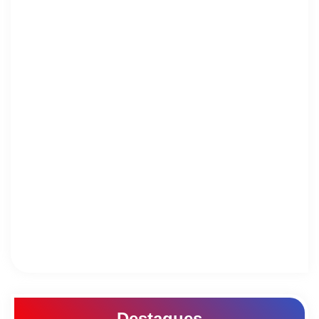
Destaques