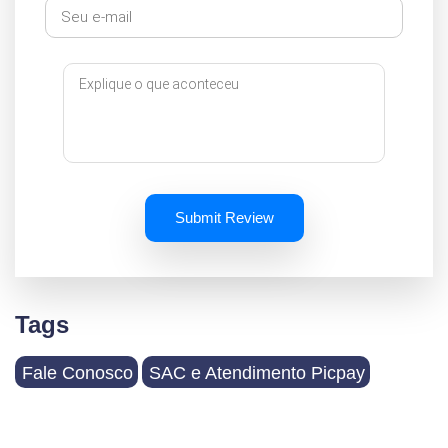
Submit Review
Tags
Fale Conosco
SAC e Atendimento Picpay