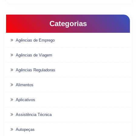
Categorias
Agências de Emprego
Agências de Viagem
Agências Reguladoras
Alimentos
Aplicativos
Assistência Técnica
Autopeças