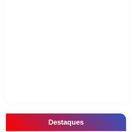
Destaques