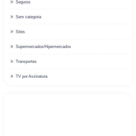
Seguros
Sem categoria
Sites
Supermercados/Hipermercados
Transportes
TV por Assinatura