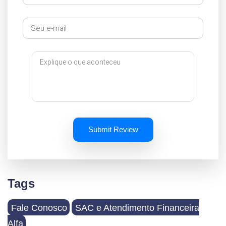
Submit Review
Tags
Fale Conosco
SAC e Atendimento Financeira
Alfa