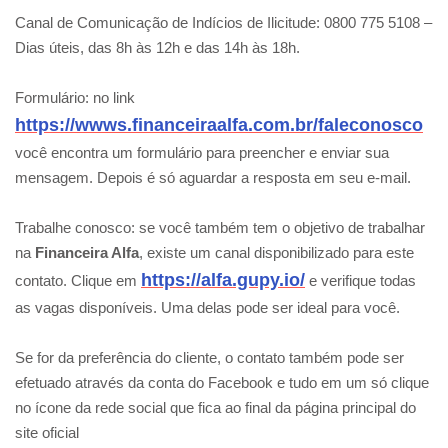
Canal de Comunicação de Indícios de Ilicitude: 0800 775 5108 –
Dias úteis, das 8h às 12h e das 14h às 18h.
Formulário: no link
https://wwws.financeiraalfa.com.br/faleconosco
você encontra um formulário para preencher e enviar sua
mensagem. Depois é só aguardar a resposta em seu e-mail.
Trabalhe conosco: se você também tem o objetivo de trabalhar
na
Financeira Alfa
, existe um canal disponibilizado para este
https://alfa.gupy.io/
contato. Clique em
e verifique todas
as vagas disponíveis. Uma delas pode ser ideal para você.
Se for da preferência do cliente, o contato também pode ser
efetuado através da conta do Facebook e tudo em um só clique
no ícone da rede social que fica ao final da página principal do
site oficial