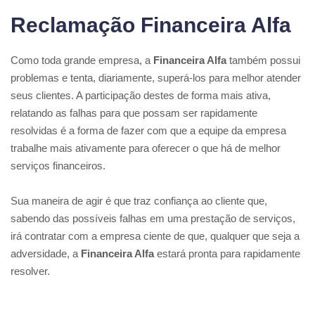
Reclamação Financeira Alfa
Como toda grande empresa, a
Financeira Alfa
também possui
problemas e tenta, diariamente, superá-los para melhor atender
seus clientes. A participação destes de forma mais ativa,
relatando as falhas para que possam ser rapidamente
resolvidas é a forma de fazer com que a equipe da empresa
trabalhe mais ativamente para oferecer o que há de melhor
serviços financeiros.
Sua maneira de agir é que traz confiança ao cliente que,
sabendo das possíveis falhas em uma prestação de serviços,
irá contratar com a empresa ciente de que, qualquer que seja a
adversidade, a
Financeira Alfa
estará pronta para rapidamente
resolver.