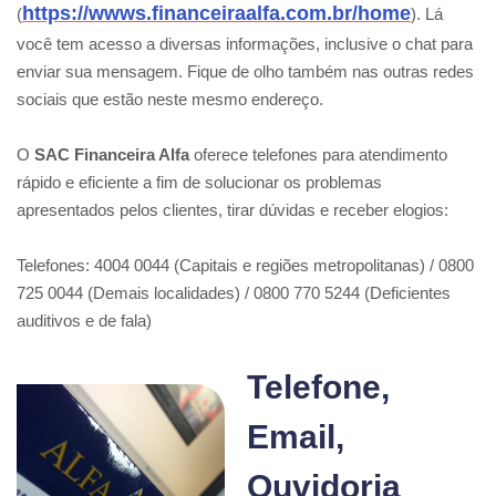
https://wwws.financeiraalfa.com.br/home
(
). Lá
você tem acesso a diversas informações, inclusive o chat para
enviar sua mensagem. Fique de olho também nas outras redes
sociais que estão neste mesmo endereço.
O
SAC Financeira Alfa
oferece telefones para atendimento
rápido e eficiente a fim de solucionar os problemas
apresentados pelos clientes, tirar dúvidas e receber elogios:
Telefones: 4004 0044 (Capitais e regiões metropolitanas) / 0800
725 0044 (Demais localidades) / 0800 770 5244 (Deficientes
auditivos e de fala)
Telefone,
Email,
Ouvidoria