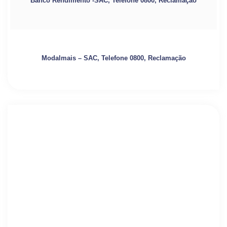
Banco Rendimento -SAC, Telefone 0800, Reclamação
Modalmais – SAC, Telefone 0800, Reclamação