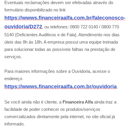
Eventuais reclamações devem ser efetivadas através do
formulário disponibilizado no link
https://wwws.financeiraalfa.com.br/faleconosco-
ouvidoria/D272
, ou telefones: 0800 722 0140 / 0800 770
5140 (Deficientes Auditivos e de Fala). Atendimento nos dias
úteis das 8h às 18h. A empresa possui uma equipe treinada
para solucionar todas as possíveis falhas na prestação de
serviços.
Para maiores informações sobre a Ouvidoria, acesse o
endereço
https://wwws.financeiraalfa.com.br/ouvidoria
.
Se você ainda não é cliente, a
Financeira Alfa
ainda traz a
facilidade de poder conhecer os produtos/serviços
comercializados diretamente pela internet, no site oficial já
informado.