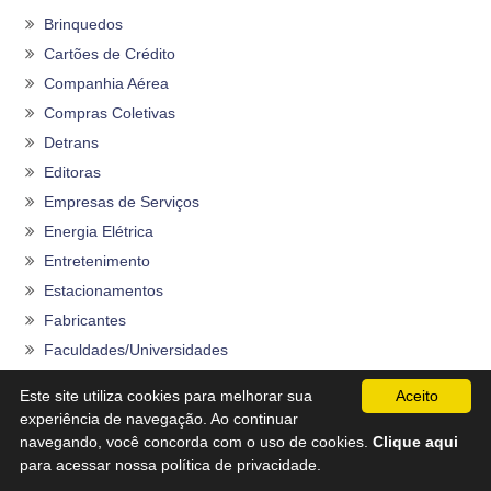
Brinquedos
Cartões de Crédito
Companhia Aérea
Compras Coletivas
Detrans
Editoras
Empresas de Serviços
Energia Elétrica
Entretenimento
Estacionamentos
Fabricantes
Faculdades/Universidades
Farmácias
Este site utiliza cookies para melhorar sua
Aceito
Ferramentas
experiência de navegação. Ao continuar
Fraldas Descartáveis
navegando, você concorda com o uso de cookies.
Clique aqui
para acessar nossa política de privacidade.
Grandes Magazines