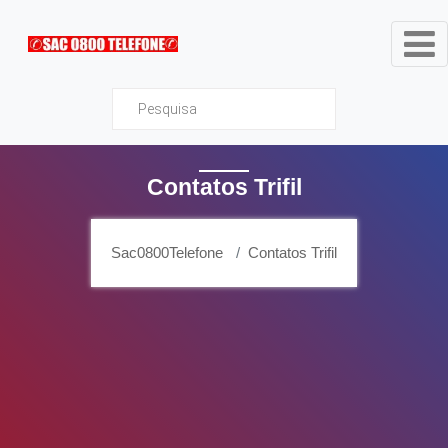
Sac0800Telefone
Contatos Trifil
Sac0800Telefone
Contatos Trifil