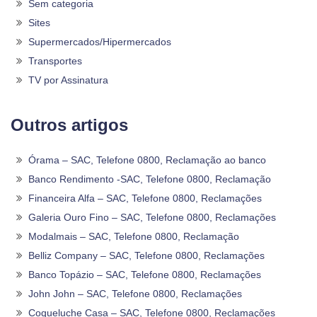
Sem categoria
Sites
Supermercados/Hipermercados
Transportes
TV por Assinatura
Outros artigos
Órama – SAC, Telefone 0800, Reclamação ao banco
Banco Rendimento -SAC, Telefone 0800, Reclamação
Financeira Alfa – SAC, Telefone 0800, Reclamações
Galeria Ouro Fino – SAC, Telefone 0800, Reclamações
Modalmais – SAC, Telefone 0800, Reclamação
Belliz Company – SAC, Telefone 0800, Reclamações
Banco Topázio – SAC, Telefone 0800, Reclamações
John John – SAC, Telefone 0800, Reclamações
Coqueluche Casa – SAC, Telefone 0800, Reclamações