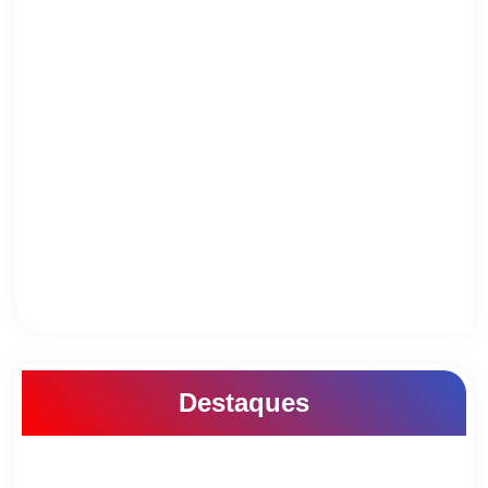
Destaques