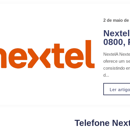
2 de maio de
Nextel
0800,
NextelA Nexte
oferece um se
consistindo e
d...
Ler artig
Telefone Next