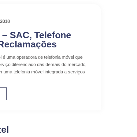
 2018
 – SAC, Telefone
 Reclamações
l é uma operadora de telefonia móvel que
rviço diferenciado das demais do mercado,
m uma telefonia móvel integrada a serviços
o
el