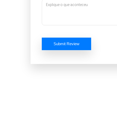
Submit Review