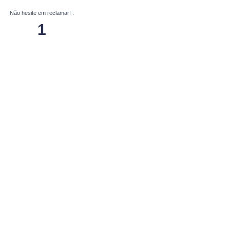
Não hesite em reclamar!
.
1