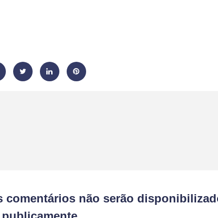
s comentários não serão disponibiliza
publicamente