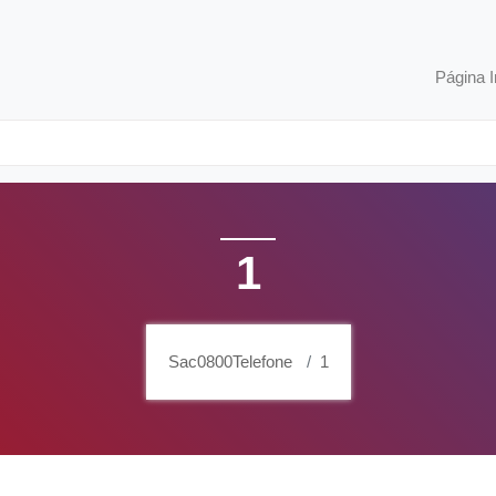
Página I
1
Sac0800Telefone
1