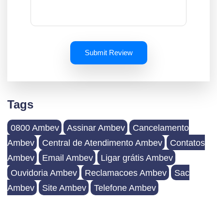
Submit Review
Tags
0800 Ambev
Assinar Ambev
Cancelamento
Ambev
Central de Atendimento Ambev
Contatos
Ambev
Email Ambev
Ligar grátis Ambev
Ouvidoria Ambev
Reclamacoes Ambev
Sac
Ambev
Site Ambev
Telefone Ambev