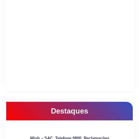
Destaques
Wish – SAC, Telefone 0800, Reclamações