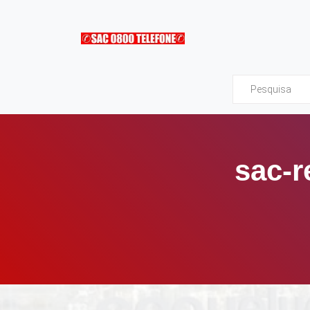
Sac0800Telefone
sac-