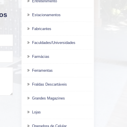
Entretenimento
dos
Estacionamentos
Fabricantes
Faculdades/Universidades
Farmácias
Ferramentas
Fraldas Descartáveis
Grandes Magazines
Lojas
Operadora de Celular