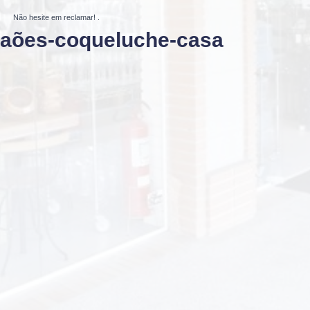
Não hesite em reclamar!
.
maões-coqueluche-casa