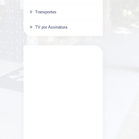
Transportes
TV por Assinatura