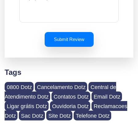
Submit Review
Tags
0800 Dotz
Cancelamento Dotz
Central de
Atendimento Dotz
Contatos Dotz
Email Dotz
Ligar grátis Dotz
Ouvidoria Dotz
Reclamacoes
Dotz
Sac Dotz
Site Dotz
Telefone Dotz