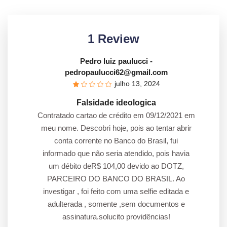
1 Review
Pedro luiz paulucci
-
pedropaulucci62@gmail.com
julho 13, 2024
Falsidade ideologica
Contratado cartao de crédito em 09/12/2021 em
meu nome. Descobri hoje, pois ao tentar abrir
conta corrente no Banco do Brasil, fui
informado que não seria atendido, pois havia
um débito deR$ 104,00 devido ao DOTZ,
PARCEIRO DO BANCO DO BRASIL. Ao
investigar , foi feito com uma selfie editada e
adulterada , somente ,sem documentos e
assinatura.solucito providências!