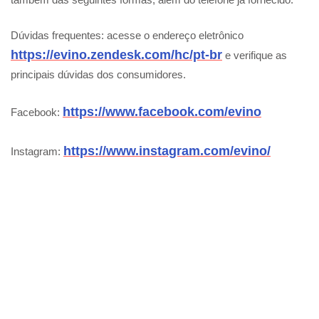
Dúvidas frequentes: acesse o endereço eletrônico
https://evino.zendesk.com/hc/pt-br
e verifique as
principais dúvidas dos consumidores.
https://www.facebook.com/evino
Facebook:
https://www.instagram.com/evino/
Instagram: