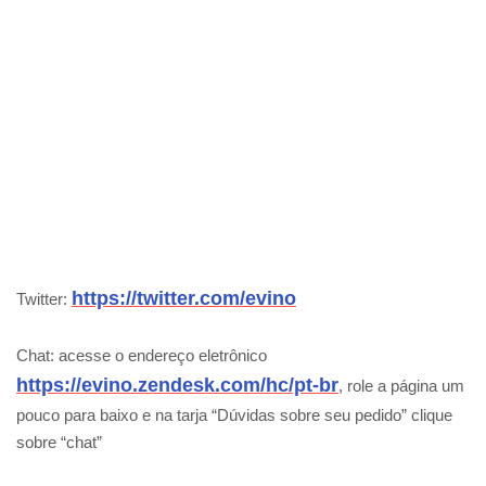
https://twitter.com/evino
Twitter:
Chat: acesse o endereço eletrônico
https://evino.zendesk.com/hc/pt-br
, role a página um
pouco para baixo e na tarja “Dúvidas sobre seu pedido” clique
sobre “chat”