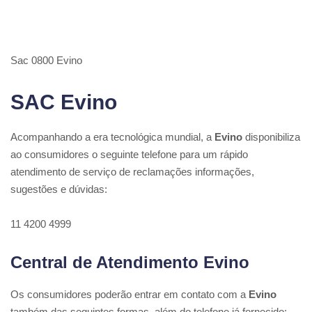
Sac 0800 Evino
SAC Evino
Acompanhando a era tecnológica mundial, a
Evino
disponibiliza
ao consumidores o seguinte telefone para um rápido
atendimento de serviço de reclamações informações,
sugestões e dúvidas:
11 4200 4999
Central de Atendimento Evino
Os consumidores poderão entrar em contato com a
Evino
também das seguintes formas, além do telefone já fornecido: