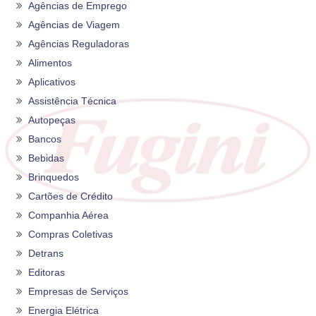
Agências de Emprego
Agências de Viagem
Agências Reguladoras
Alimentos
Aplicativos
Assistência Técnica
Autopeças
Bancos
Bebidas
Brinquedos
Cartões de Crédito
Companhia Aérea
Compras Coletivas
Detrans
Editoras
Empresas de Serviços
Energia Elétrica