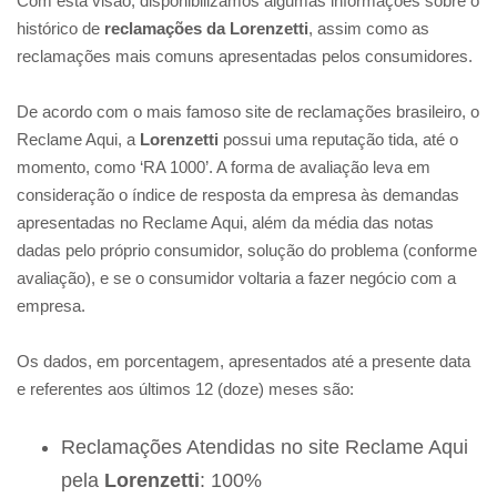
Com esta visão, disponibilizamos algumas informações sobre o
histórico de
reclamações da
Lorenzetti
, assim como as
reclamações mais comuns apresentadas pelos consumidores.
De acordo com o mais famoso site de reclamações brasileiro, o
Reclame Aqui, a
Lorenzetti
possui uma reputação tida, até o
momento, como ‘RA 1000’. A forma de avaliação leva em
consideração o índice de resposta da empresa às demandas
apresentadas no Reclame Aqui, além da média das notas
dadas pelo próprio consumidor, solução do problema (conforme
avaliação), e se o consumidor voltaria a fazer negócio com a
empresa.
Os dados, em porcentagem, apresentados até a presente data
e referentes aos últimos 12 (doze) meses são:
Reclamações Atendidas no site Reclame Aqui
pela
Lorenzetti
: 100%