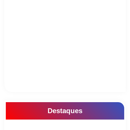
Destaques