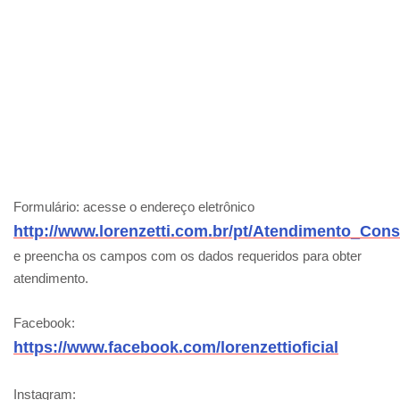
Formulário: acesse o endereço eletrônico
http://www.lorenzetti.com.br/pt/Atendimento_Con
e preencha os campos com os dados requeridos para obter
atendimento.
Facebook:
https://www.facebook.com/lorenzettioficial
Instagram: