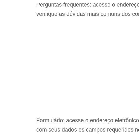
Perguntas frequentes: acesse o endereço
verifique as dúvidas mais comuns dos c
Formulário: acesse o endereço eletrônic
com seus dados os campos requeridos no 