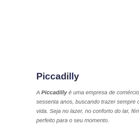
Piccadilly
A
Piccadilly
é uma empresa de comércio 
sessenta anos, buscando trazer sempre c
vida. Seja no lazer, no conforto do lar, f
perfeito para o seu momento.