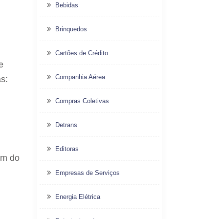
Bebidas
Brinquedos
Cartões de Crédito
e
Companhia Aérea
s:
Compras Coletivas
Detrans
Editoras
ém do
Empresas de Serviços
Energia Elétrica