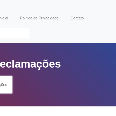
nicial
Política de Privacidade
Contato
 Reclamações
ções