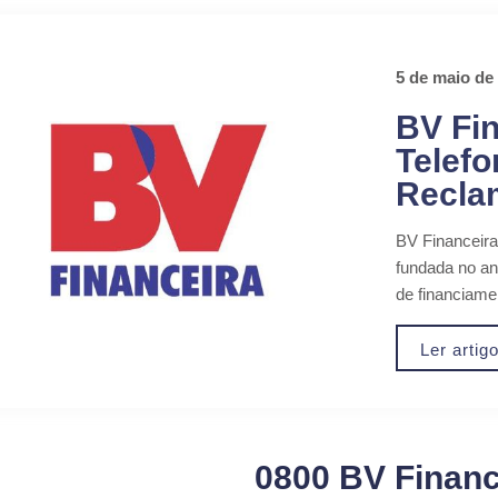
5 de maio de
BV Fin
Telefo
Recla
BV Financeira
fundada no an
de financiame
Ler artig
0800 BV Financ