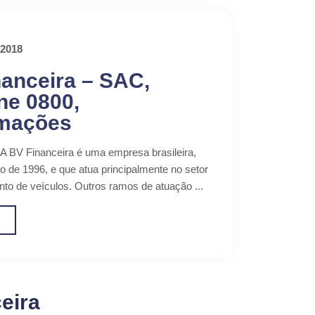
 2018
anceira – SAC,
ne 0800,
mações
A BV Financeira é uma empresa brasileira,
o de 1996, e que atua principalmente no setor
nto de veículos. Outros ramos de atuação ...
o
eira