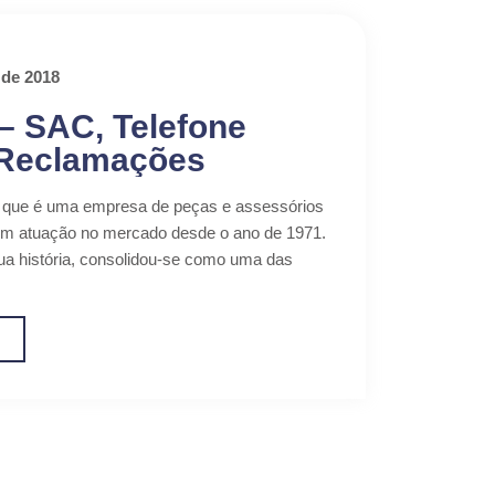
 de 2018
– SAC, Telefone
 Reclamações
, que é uma empresa de peças e assessórios
em atuação no mercado desde o ano de 1971.
ua história, consolidou-se como uma das
o