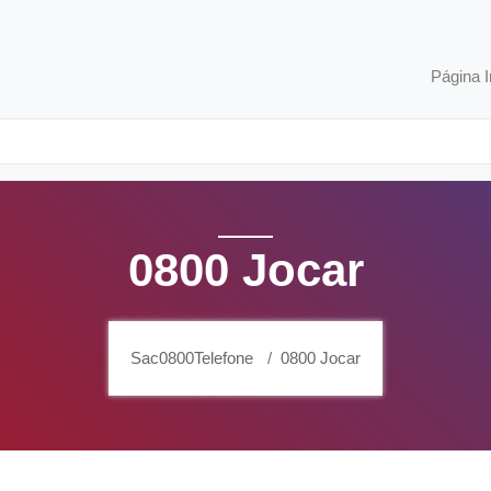
Página I
0800 Jocar
Sac0800Telefone
0800 Jocar