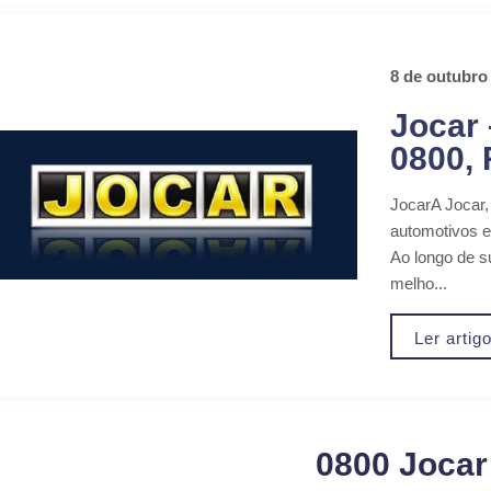
8 de outubro
Jocar 
0800,
JocarA Jocar
automotivos 
Ao longo de s
melho...
Ler artig
0800 Jocar