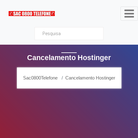
Sac0800Telefone
Cancelamento Hostinger
Sac0800Telefone
Cancelamento Hostinger