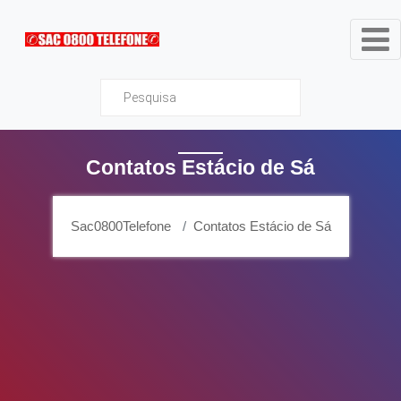
Sac0800Telefone
Contatos Estácio de Sá
Sac0800Telefone
Contatos Estácio de Sá