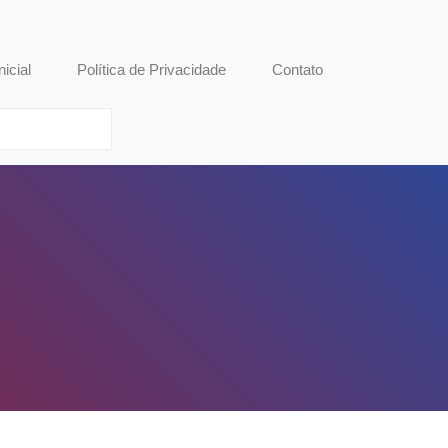
nicial
Política de Privacidade
Contato