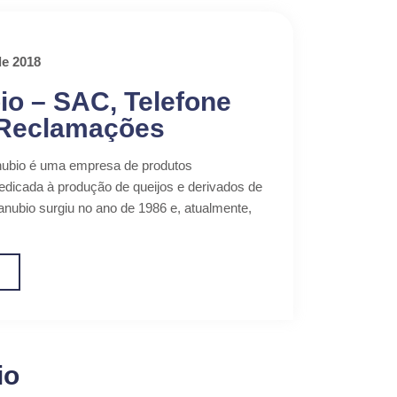
de 2018
o – SAC, Telefone
 Reclamações
ubio é uma empresa de produtos
dedicada à produção de queijos e derivados de
Danubio surgiu no ano de 1986 e, atualmente,
o
io