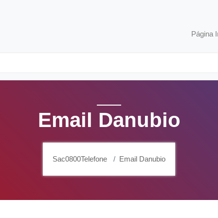
Página I
Email Danubio
Sac0800Telefone
Email Danubio