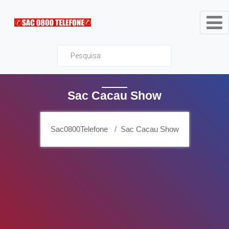
Sac0800Telefone
Sac Cacau Show
Sac0800Telefone
Sac Cacau Show