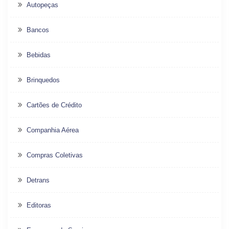
Autopeças
Bancos
Bebidas
Brinquedos
Cartões de Crédito
Companhia Aérea
Compras Coletivas
Detrans
Editoras