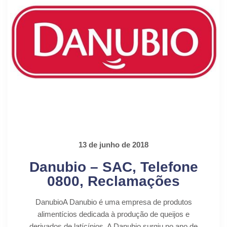
13 de junho de 2018
Danubio – SAC, Telefone
0800, Reclamações
DanubioA Danubio é uma empresa de produtos
alimentícios dedicada à produção de queijos e
derivados de latícínios. A Danubio surgiu no ano de