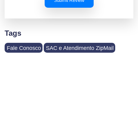
Submit Review
Tags
Fale Conosco
SAC e Atendimento ZipMail