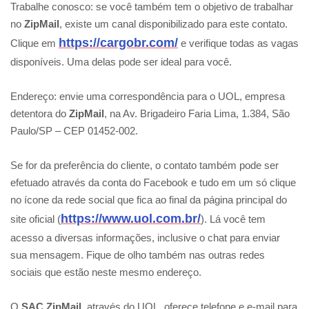
Trabalhe conosco: se você também tem o objetivo de trabalhar
no
ZipMail
, existe um canal disponibilizado para este contato.
https://cargobr.com/
Clique em
e verifique todas as vagas
disponíveis. Uma delas pode ser ideal para você.
Endereço: envie uma correspondência para o UOL, empresa
detentora do
ZipMail
, na Av. Brigadeiro Faria Lima, 1.384, São
Paulo/SP – CEP 01452-002.
Se for da preferência do cliente, o contato também pode ser
efetuado através da conta do Facebook e tudo em um só clique
no ícone da rede social que fica ao final da página principal do
https://www.uol.com.br/
site oficial (
). Lá você tem
acesso a diversas informações, inclusive o chat para enviar
sua mensagem. Fique de olho também nas outras redes
sociais que estão neste mesmo endereço.
O
SAC ZipMail
, através do UOL, oferece telefone e e-mail para