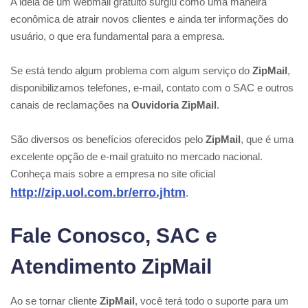
A ideia de um webmail gratuito surgiu como uma maneira
econômica de atrair novos clientes e ainda ter informações do
usuário, o que era fundamental para a empresa.
Se está tendo algum problema com algum serviço do
ZipMail
,
disponibilizamos telefones, e-mail, contato com o SAC e outros
canais de reclamações na
Ouvidoria ZipMail
.
São diversos os benefícios oferecidos pelo
ZipMail
, que é uma
excelente opção de e-mail gratuito no mercado nacional.
Conheça mais sobre a empresa no site oficial
http://zip.uol.com.br/erro.jhtm
.
Fale Conosco, SAC e
Atendimento ZipMail
Ao se tornar cliente
ZipMail
, você terá todo o suporte para um