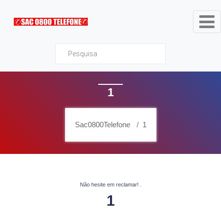
Sac0800Telefone
1
Sac0800Telefone
1
Não hesite em reclamar!
.
1