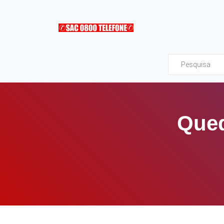
Sac0800Telefone
Qued