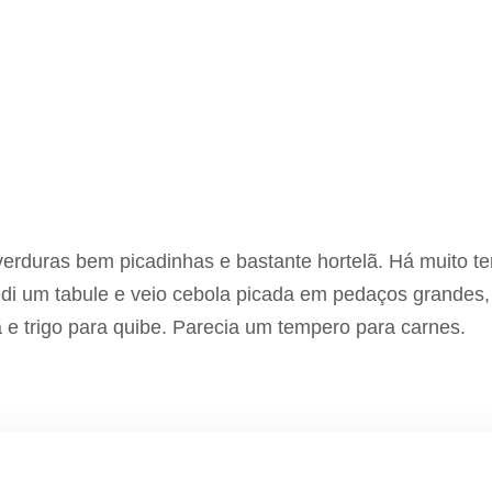
erduras bem picadinhas e bastante hortelã. Há muito t
edi um tabule e veio cebola picada em pedaços grandes,
ã e trigo para quibe. Parecia um tempero para carnes.