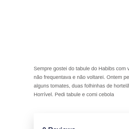
Sempre gostei do tabule do Habibs com v
não frequentava e não voltarei. Ontem p
alguns tomates, duas folhinhas de hortel
Horrível. Pedi tabule e comi cebola