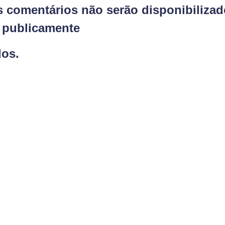
s comentários não serão disponibiliza
publicamente
dos.