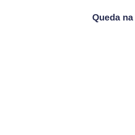
Queda na 