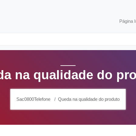
Página I
a na qualidade do pr
Sac0800Telefone
Queda na qualidade do produto