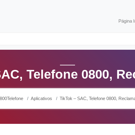
Página I
SAC, Telefone 0800, R
800Telefone
Aplicativos
TikTok – SAC, Telefone 0800, Reclam