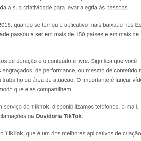
oda a sua criatividade para levar alegria às pessoas.
2018, quando se tornou o aplicativo mais baixado nos E
lidade passou a ser em mais de 150 países e em mais de
os de duração e o conteúdo é livre. Significa que você
 engraçados, de performance, ou mesmo de conteúdo 
u trabalho ou área de atuação. O importante é lançar ví
modo que elas compartilhem.
m serviço do
TikTok
, disponibilizamos telefones, e-mail,
eclamações na
Ouvidoria TikTok
.
lo
TikTok
, que é um dos melhores aplicativos de criaçã