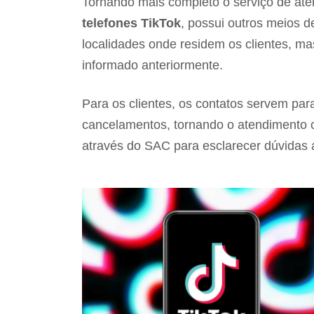
Tornando mais completo o serviço de aten
telefones TikTok
, possui outros meios d
localidades onde residem os clientes, 
informado anteriormente.
Para os clientes, os contatos servem par
cancelamentos, tornando o atendimento 
através do SAC para esclarecer dúvidas a