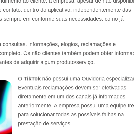
dimento ao cliente, a empresa, apesar de não disponibi
e contato, dentro do aplicativo, independentemente das
mas sempre em conforme suas necessidades, como já
a consultas, informações, elogios, reclamações e
completo. Os não clientes também podem obter informa
ntes de adquirir algum produto/serviço.
O
TikTok
não possui uma Ouvidoria especializa
Eventuais reclamações devem ser efetivadas
diretamente em um dos canais já informados
anteriormente. A empresa possui uma equipe tr
para solucionar todas as possíveis falhas na
prestação de serviços.