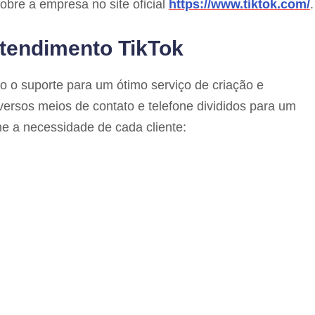
bre a empresa no site oficial
https://www.tiktok.com/
.
tendimento TikTok
do o suporte para um ótimo serviço de criação e
iversos meios de contato e telefone divididos para um
e a necessidade de cada cliente: