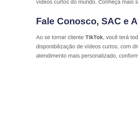
vídeos curtos do mundo. Conheça mais so
Fale Conosco, SAC e A
Ao se tornar cliente
TikTok
, você terá to
disponibilização de vídeos curtos, com d
atendimento mais personalizado, conform