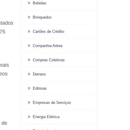
Bebidas
Brinquedos
stados
 75
Cartões de Crédito
Companhia Aérea
Compras Coletivas
mais
deos
Detrans
Editoras
Empresas de Serviços
Energia Elétrica
o de