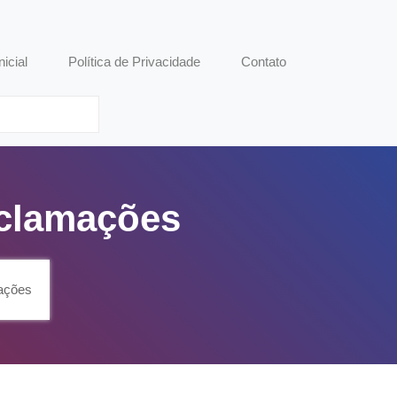
nicial
Política de Privacidade
Contato
eclamações
ações