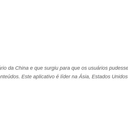
nário da China e que surgiu para que os usuários pudes
nteúdos. Este aplicativo é líder na Ásia, Estados Unido