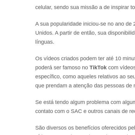
celular, sendo sua missão a de inspirar t
A sua popularidade iniciou-se no ano de 
Unidos. A partir de então, sua disponibi
línguas.
Os vídeos criados podem ter até 10 minut
poderá ser famoso no
TikTok
com vídeos
específico, como aqueles relativos ao se
que prendam a atenção das pessoas de 
Se está tendo algum problema com algu
contato com o SAC e outros canais de r
São diversos os benefícios oferecidos pe