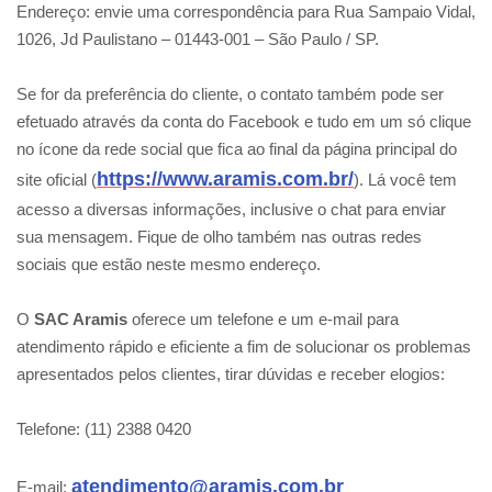
Endereço: envie uma correspondência para Rua Sampaio Vidal,
1026, Jd Paulistano – 01443-001 – São Paulo / SP.
Se for da preferência do cliente, o contato também pode ser
efetuado através da conta do Facebook e tudo em um só clique
no ícone da rede social que fica ao final da página principal do
https://www.aramis.com.br/
site oficial (
). Lá você tem
acesso a diversas informações, inclusive o chat para enviar
sua mensagem. Fique de olho também nas outras redes
sociais que estão neste mesmo endereço.
O
SAC Aramis
oferece um telefone e um e-mail para
atendimento rápido e eficiente a fim de solucionar os problemas
apresentados pelos clientes, tirar dúvidas e receber elogios:
Telefone: (11) 2388 0420
atendimento@aramis.com.br
E-mail: