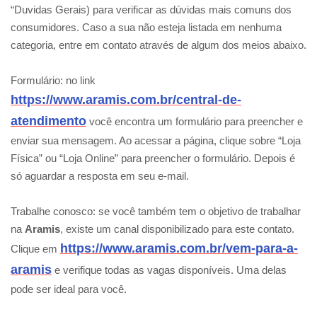
“Duvidas Gerais) para verificar as dúvidas mais comuns dos
consumidores. Caso a sua não esteja listada em nenhuma
categoria, entre em contato através de algum dos meios abaixo.
Formulário: no link
https://www.aramis.com.br/central-de-
atendimento
você encontra um formulário para preencher e
enviar sua mensagem. Ao acessar a página, clique sobre “Loja
Física” ou “Loja Online” para preencher o formulário. Depois é
só aguardar a resposta em seu e-mail.
Trabalhe conosco: se você também tem o objetivo de trabalhar
na
Aramis
, existe um canal disponibilizado para este contato.
https://www.aramis.com.br/vem-para-a-
Clique em
aramis
e verifique todas as vagas disponíveis. Uma delas
pode ser ideal para você.