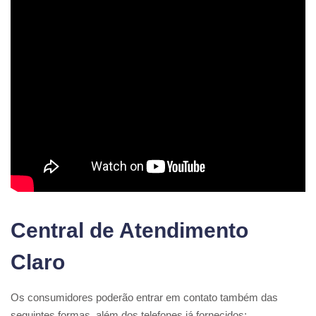
Central de Atendimento
Claro
Os consumidores poderão entrar em contato também das
seguintes formas, além dos telefones já fornecidos: