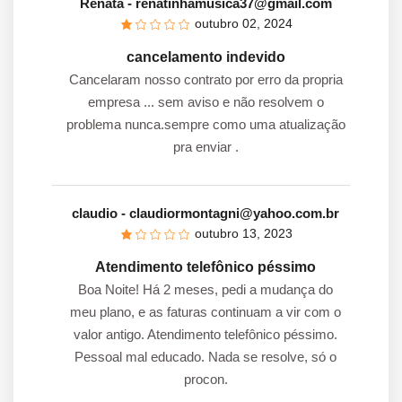
Renata
- renatinhamusica37@gmail.com
outubro 02, 2024
cancelamento indevido
Cancelaram nosso contrato por erro da propria
empresa ... sem aviso e não resolvem o
problema nunca.sempre como uma atualização
pra enviar .
claudio
- claudiormontagni@yahoo.com.br
outubro 13, 2023
Atendimento telefônico péssimo
Boa Noite! Há 2 meses, pedi a mudança do
meu plano, e as faturas continuam a vir com o
valor antigo. Atendimento telefônico péssimo.
Pessoal mal educado. Nada se resolve, só o
procon.