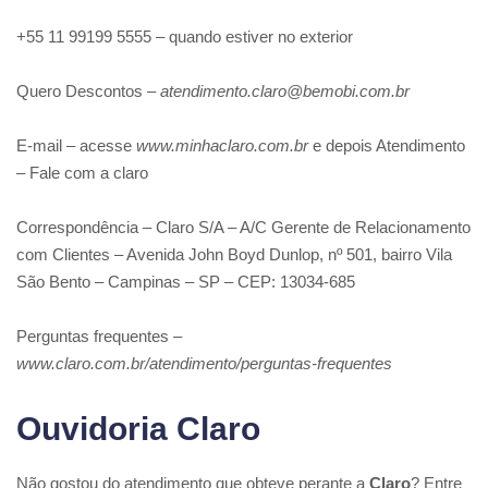
+55 11 99199 5555 – quando estiver no exterior
Quero Descontos –
atendimento.claro@bemobi.com.br
E-mail – acesse
www.minhaclaro.com.br
e depois Atendimento
– Fale com a claro
Correspondência – Claro S/A – A/C Gerente de Relacionamento
com Clientes – Avenida John Boyd Dunlop, nº 501, bairro Vila
São Bento – Campinas – SP – CEP: 13034-685
Perguntas frequentes –
www.claro.com.br/atendimento/perguntas-frequentes
Ouvidoria Claro
Não gostou do atendimento que obteve perante a
Claro
? Entre