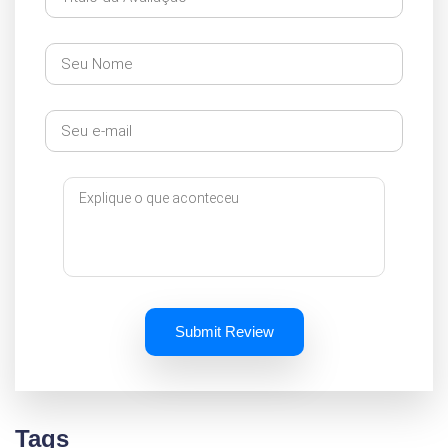
Submit Review
Tags