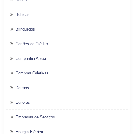
Bebidas
Brinquedos
Cartões de Crédito
Companhia Aérea
Compras Coletivas
Detrans
Editoras
Empresas de Serviços
Energia Elétrica