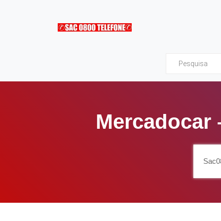
Sac0800Telefone
Mercadocar 
Sac0