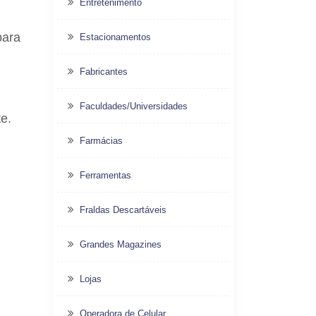
Entretenimento
para
Estacionamentos
Fabricantes
Faculdades/Universidades
te.
Farmácias
Ferramentas
Fraldas Descartáveis
Grandes Magazines
Lojas
Operadora de Celular