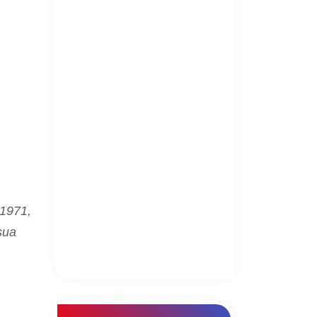
 1971,
sua