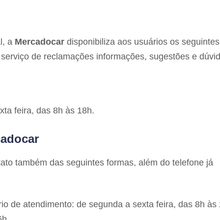
l, a
Mercadocar
disponibiliza aos usuários os seguintes
 serviço de reclamações informações, sugestões e dúvid
ta feira, das 8h às 18h.
cadocar
ato também das seguintes formas, além do telefone já
io de atendimento: de segunda a sexta feira, das 8h às
6h.