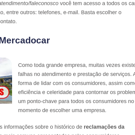
atendimento/faleconosco
você tem acesso a todos os ca
 entre outros: telefones, e-mail. Basta escolher o
ontato.
 Mercadocar
Como toda grande empresa, muitas vezes exis
falhas no atendimento e prestação de serviços. 
forma de lidar com os consumidores, assim com
eficiência e celeridade para contornar os proble
um ponto-chave para todos os consumidores no
momento de escolher uma empresa.
s informações sobre o histórico de
reclamações
da