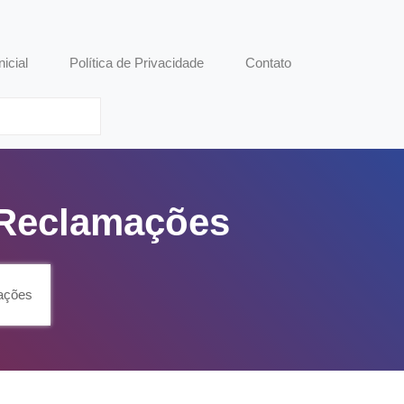
nicial
Política de Privacidade
Contato
 Reclamações
ações