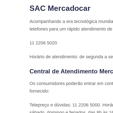
SAC Mercadocar
Acompanhando a era tecnológica mundia
telefones para um rápido atendimento de
11 2206 5020
Horário de atendimento: de segunda a sex
Central de Atendimento Mer
Os consumidores poderão entrar em cont
fornecido:
Telepreço e dúvidas: 11 2206 5000. Horár
sábado, domingo e feriados, das 8h às 1