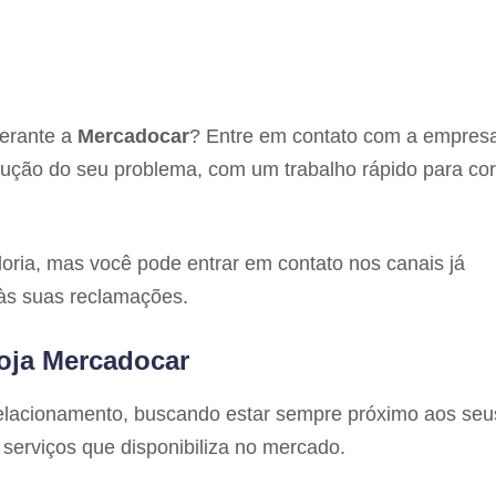
perante a
Mercadocar
? Entre em contato com a empres
ução do seu problema, com um trabalho rápido para corr
ria, mas você pode entrar em contato nos canais já
 às suas reclamações.
oja Mercadocar
relacionamento, buscando estar sempre próximo aos seu
serviços que disponibiliza no mercado.