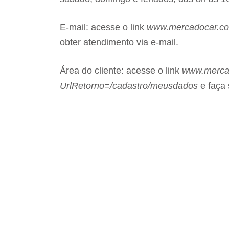
E-mail: acesse o link
www.mercadocar.com
obter atendimento via e-mail.
Área do cliente: acesse o link
www.mercad
UrlRetorno=/cadastro/meusdados
e faça 