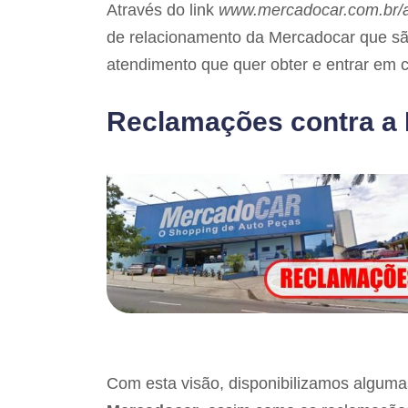
Através do link
www.mercadocar.com.br/
de relacionamento da Mercadocar que são,
atendimento que quer obter e entrar em c
Reclamações contra a
Com esta visão, disponibilizamos alguma