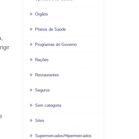
Órgãos
Planos de Saúde
a,
Programas do Governo
igir
Rações
Restaurantes
Seguros
Sem categoria
s
Sites
Supermercados/Hipermercados