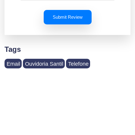
Submit Review
Tags
Email
Ouvidoria Santil
Telefone