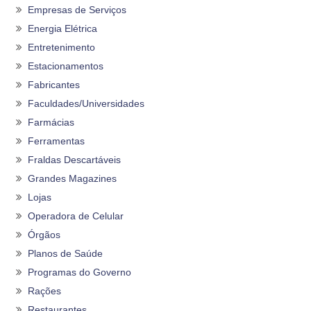
Empresas de Serviços
Energia Elétrica
Entretenimento
Estacionamentos
Fabricantes
Faculdades/Universidades
Farmácias
Ferramentas
Fraldas Descartáveis
Grandes Magazines
Lojas
Operadora de Celular
Órgãos
Planos de Saúde
Programas do Governo
Rações
Restaurantes