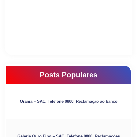
Posts Populares
Órama – SAC, Telefone 0800, Reclamação ao banco
Galeria Ouro Fino – SAC, Telefone 0800, Reclamações