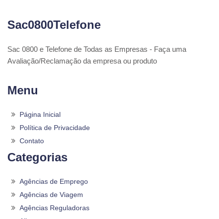
Sac0800Telefone
Sac 0800 e Telefone de Todas as Empresas - Faça uma
Avaliação/Reclamação da empresa ou produto
Menu
Página Inicial
Política de Privacidade
Contato
Categorias
Agências de Emprego
Agências de Viagem
Agências Reguladoras