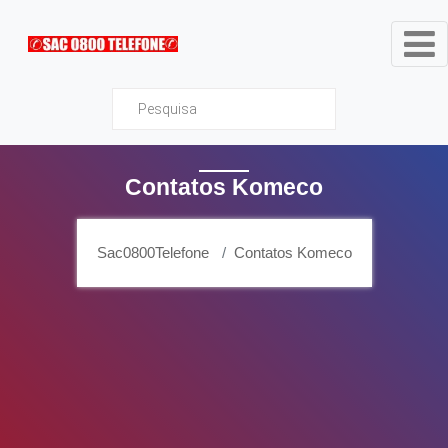
Sac0800Telefone
Contatos Komeco
Sac0800Telefone
Contatos Komeco