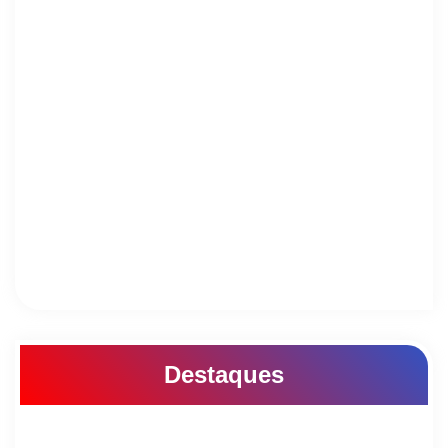
Destaques