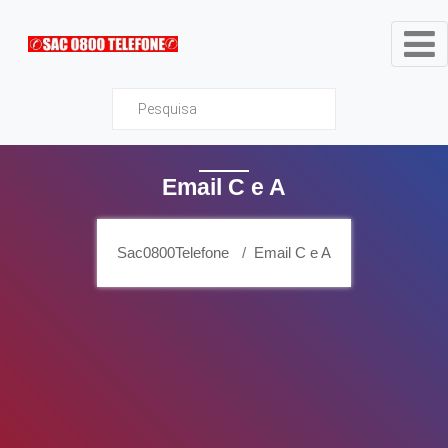
Sac0800Telefone
Email C e A
Sac0800Telefone
Email C e A