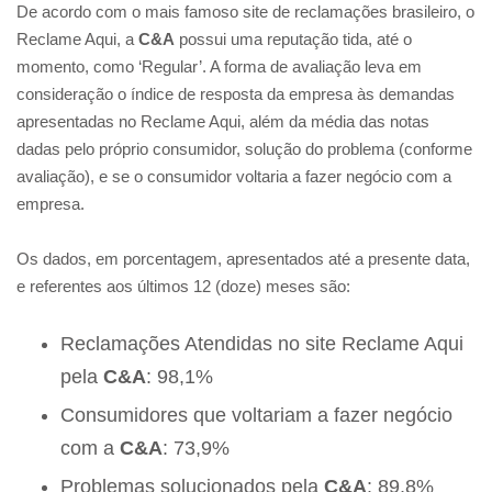
De acordo com o mais famoso site de reclamações brasileiro, o
Reclame Aqui, a
C&A
possui uma reputação tida, até o
momento, como ‘Regular’. A forma de avaliação leva em
consideração o índice de resposta da empresa às demandas
apresentadas no Reclame Aqui, além da média das notas
dadas pelo próprio consumidor, solução do problema (conforme
avaliação), e se o consumidor voltaria a fazer negócio com a
empresa.
Os dados, em porcentagem, apresentados até a presente data,
e referentes aos últimos 12 (doze) meses são:
Reclamações Atendidas no site Reclame Aqui
pela
C&A
: 98,1%
Consumidores que voltariam a fazer negócio
com a
C&A
: 73,9%
Problemas solucionados pela
C&A
: 89,8%