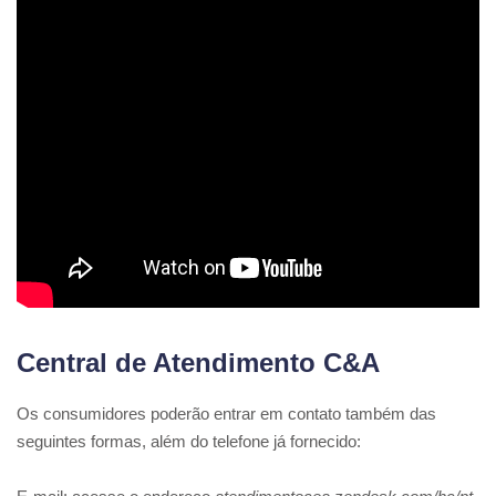
Central de Atendimento C&A
Os consumidores poderão entrar em contato também das
seguintes formas, além do telefone já fornecido: