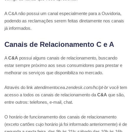
A C&A não possui um canal especialmente para a Ouvidoria,
podendo as reclamações serem feitas diretamente nos canais
já informados.
Canais de Relacionamento C e A
A
C&A
possui alguns canais de relacionamento, buscando
estar sempre próximo aos seus consumidores para prestar e
melhorar os serviços que disponibiliza no mercado.
Através do link
atendimentocea.zendesk.com/hc/pt-br
você tem
acesso a todos os canais de relacionamento da
C&A
que são,
entre outros: telefones, e-mail, chat.
O horário de funcionamento dos canais de relacionamento
(exceto cartões cujo horário já foi informado anteriormente) é de
segunda a sexta feira, das 9h às 21h; sábado das 10h às 16h.