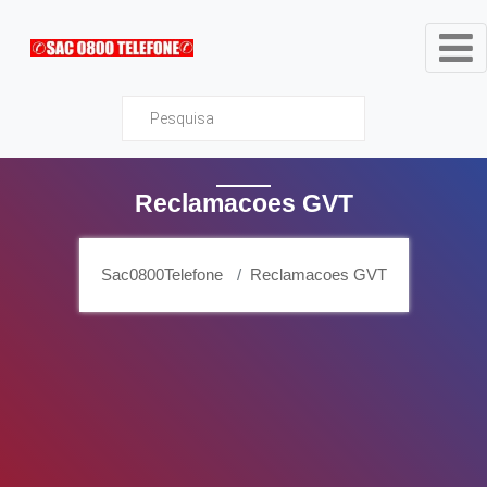
Sac0800Telefone
Reclamacoes GVT
Sac0800Telefone
Reclamacoes GVT