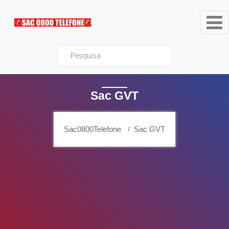
Sac0800Telefone
Sac GVT
Sac0800Telefone
Sac GVT