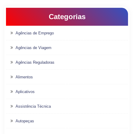
Categorias
Agências de Emprego
Agências de Viagem
Agências Reguladoras
Alimentos
Aplicativos
Assistência Técnica
Autopeças