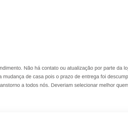
dimento. Não há contato ou atualização por parte da lo
 a mudança de casa pois o prazo de entrega foi descump
transtorno a todos nós. Deveriam selecionar melhor que