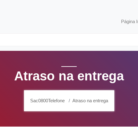
Página I
Atraso na entrega
Sac0800Telefone
Atraso na entrega