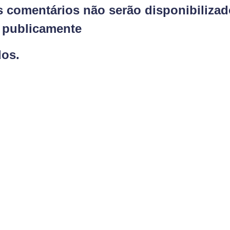
s comentários não serão disponibiliza
publicamente
dos.