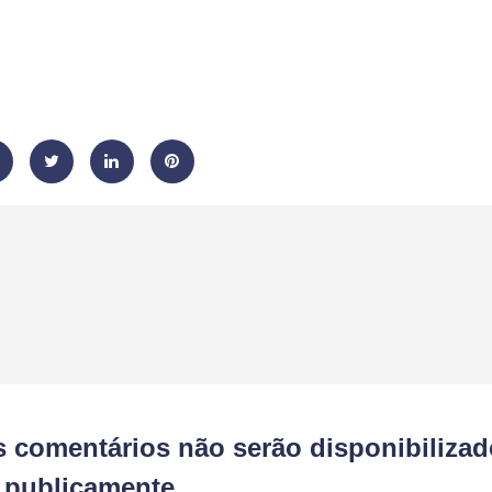
s comentários não serão disponibiliza
publicamente