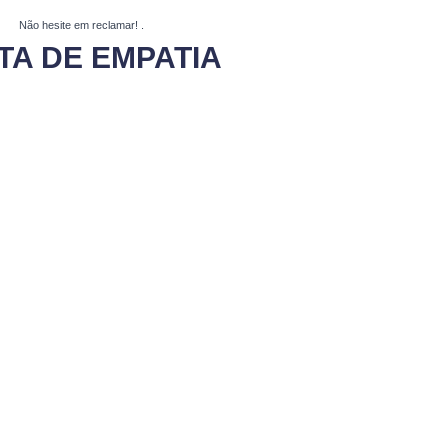
Não hesite em reclamar!
.
TA DE EMPATIA