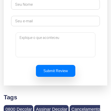
Submit Review
Tags
0800 Decolar
Assinar Decolar
Cancelamento