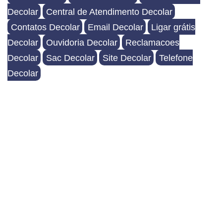
Decolar
Central de Atendimento Decolar
Contatos Decolar
Email Decolar
Ligar grátis
Decolar
Ouvidoria Decolar
Reclamacoes
Decolar
Sac Decolar
Site Decolar
Telefone
Decolar