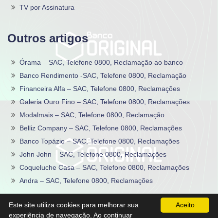
TV por Assinatura
Outros artigos
Órama – SAC, Telefone 0800, Reclamação ao banco
Banco Rendimento -SAC, Telefone 0800, Reclamação
Financeira Alfa – SAC, Telefone 0800, Reclamações
Galeria Ouro Fino – SAC, Telefone 0800, Reclamações
Modalmais – SAC, Telefone 0800, Reclamação
Belliz Company – SAC, Telefone 0800, Reclamações
Banco Topázio – SAC, Telefone 0800, Reclamações
John John – SAC, Telefone 0800, Reclamações
Coqueluche Casa – SAC, Telefone 0800, Reclamações
Andra – SAC, Telefone 0800, Reclamações
2020 -2026©
Sac0800Telefone
.
Este site utiliza cookies para melhorar sua
Aceito
experiência de navegação. Ao continuar