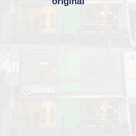
original