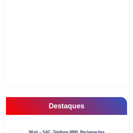
Destaques
Wish – SAC, Telefone 0800, Reclamações