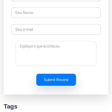
Submit Review
Tags