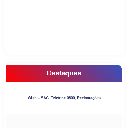
Destaques
Wish – SAC, Telefone 0800, Reclamações