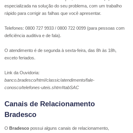
especializada na solução do seu problema, com um trabalho
rápido para corrigir as falhas que você apresentar.
Telefones: 0800 727 9933 / 0800 722 0099 (para pessoas com
deficiência auditiva e de fala).
O atendimento é de segunda à sexta-feira, das 8h às 18h,
exceto feriados.
Link da Ouvidoria:
banco.bradesco/html/classic/atendimento/fale-
conosco/telefones-uteis.shtm#tabSAC
Canais de Relacionamento
Bradesco
O
Bradesco
possui alguns canais de relacionamento,