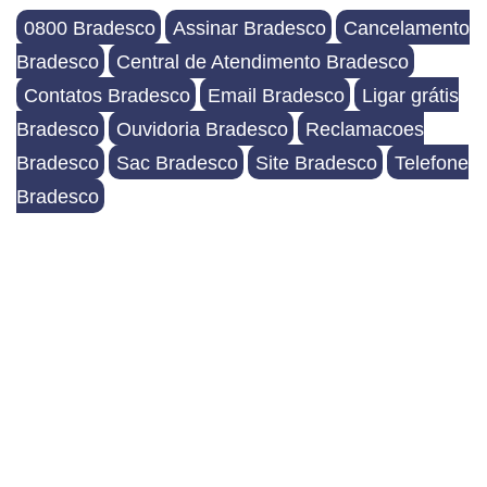
0800 Bradesco
Assinar Bradesco
Cancelamento
Bradesco
Central de Atendimento Bradesco
Contatos Bradesco
Email Bradesco
Ligar grátis
Bradesco
Ouvidoria Bradesco
Reclamacoes
Bradesco
Sac Bradesco
Site Bradesco
Telefone
Bradesco